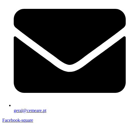
geral@cemeare.pt
Facebook-square