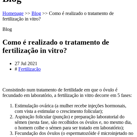
Homepage
>>
Blog
>>
Como é realizado o tratamento de
fertilização in vitro?
Blog
Como é realizado o tratamento de
fertilização in vitro?
27 Jul 2021
#
Fertilização
Consistindo num tratamento de fertilidade em que o óvulo é
fecundado em laboratório, a fertilização in vitro decorre em 5 fases:
Estimulação ovárica (a mulher recebe injeções hormonais,
com vista a estimular o crescimento folicular);
Aspiração folicular (punção) e preparação laboratorial do
sémen (nesta fase, são recolhidos os óvulos e, no mesmo dia,
o homem colhe o sémen para ser tratado em laboratório);
Fecundação dos óvulos (o espermatozóide é microinjetado no