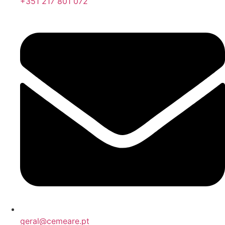
+351 217 801 072
geral@cemeare.pt