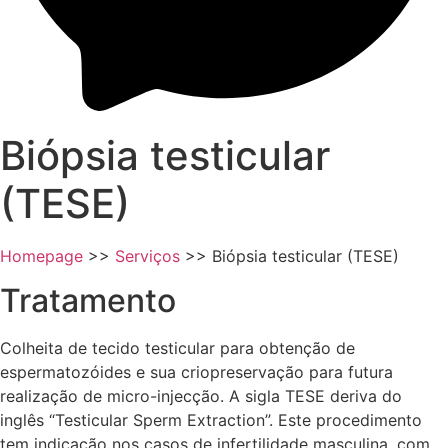
Biópsia testicular
(TESE)
Homepage
>>
Serviços
>>
Biópsia testicular (TESE)
Tratamento
Colheita de tecido testicular para obtenção de
espermatozóides e sua criopreservação para futura
realização de micro-injecção. A sigla TESE deriva do
inglês “Testicular Sperm Extraction”. Este procedimento
tem indicação nos casos de infertilidade masculina, com