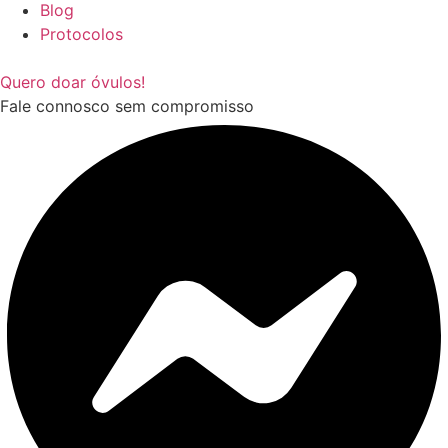
Blog
Protocolos
Quero doar óvulos!
Fale connosco sem compromisso