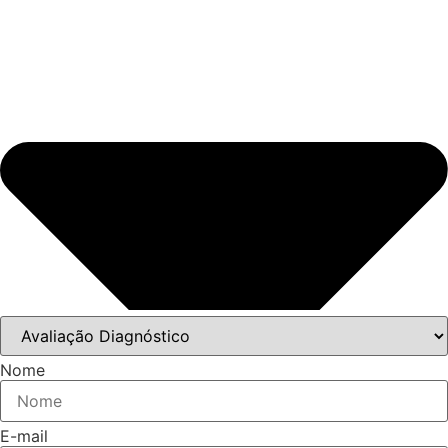
Nome
E-mail