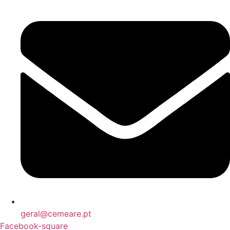
geral@cemeare.pt
Facebook-square