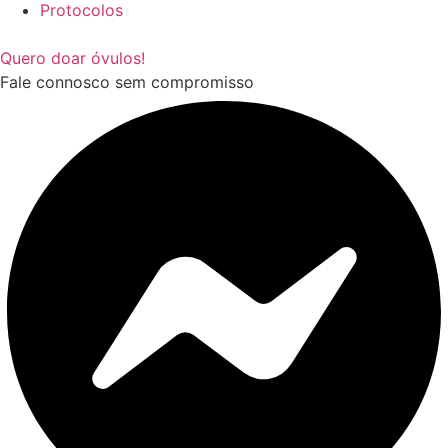
Protocolos
Quero doar óvulos!
Fale connosco sem compromisso