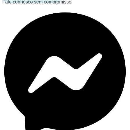
Fale connosco sem compromisso