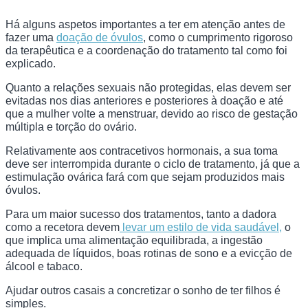
Há alguns aspetos importantes a ter em atenção antes de
fazer uma
doação de óvulos
, como o cumprimento rigoroso
da terapêutica e a coordenação do tratamento tal como foi
explicado.
Quanto a relações sexuais não protegidas, elas devem ser
evitadas nos dias anteriores e posteriores à doação e até
que a mulher volte a menstruar, devido ao risco de gestação
múltipla e torção do ovário.
Relativamente aos contracetivos hormonais, a sua toma
deve ser interrompida durante o ciclo de tratamento, já que a
estimulação ovárica fará com que sejam produzidos mais
óvulos.
Para um maior sucesso dos tratamentos, tanto a dadora
como a recetora devem
levar um estilo de vida saudável,
o
que implica uma alimentação equilibrada, a ingestão
adequada de líquidos, boas rotinas de sono e a evicção de
álcool e tabaco.
Ajudar outros casais a concretizar o sonho de ter filhos é
simples.