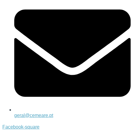
geral@cemeare.pt
Facebook-square