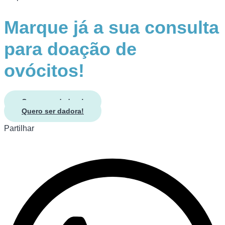
Marque já a sua consulta
para doação de
ovócitos!
Quero ser dadora!
Quero ser dadora!
Partilhar