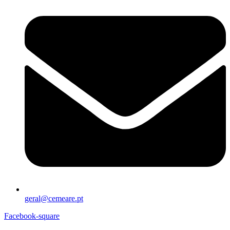
geral@cemeare.pt
Facebook-square