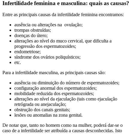
Infertilidade feminina e masculina: quais as causas?
Entre as principais causas da infertilidade feminina encontramos:
ausência ou alterações na ovulação;
trompas obstruídas;
doenças do útero;
alterações ao nível do muco cervical, que dificulta a
progressão dos espermatozoides;
endometriose;
síndrome dos ovários poliquísticos;
etc.
Para a infertilidade masculina, as principais causas são:
ausência ou diminuição do número de espermatozoides;
configuração anormal dos espermatozoides;
mobilidade reduzida dos espermatozoides;
alterações ao nível da ejaculação (tais como ejaculação
retrógrada ou anejaculação;
obstrução dos canais genitais;
lesões ou anomalias na zona genital.
De notar que, tanto no homem como na mulher, poderá dar-se o
caso de a infertilidade ser atribuída a causas desconhecidas. Isto