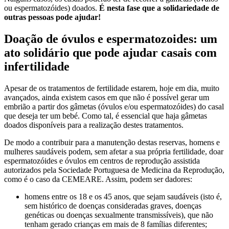
ou espermatozóides) doados.
É nesta fase que a solidariedade de
outras pessoas pode ajudar!
Doação de óvulos e espermatozoides: um
ato solidário que pode ajudar casais com
infertilidade
Apesar de os tratamentos de fertilidade estarem, hoje em dia, muito
avançados, ainda existem casos em que não é possível gerar um
embrião a partir dos gâmetas (óvulos e/ou espermatozóides) do casal
que deseja ter um bebé. Como tal, é essencial que haja gâmetas
doados disponíveis para a realização destes tratamentos.
De modo a contribuir para a manutenção destas reservas, homens e
mulheres saudáveis podem, sem afetar a sua própria fertilidade, doar
espermatozóides e óvulos em centros de reprodução assistida
autorizados pela Sociedade Portuguesa de Medicina da Reprodução,
como é o caso da CEMEARE. Assim, podem ser dadores:
homens entre os 18 e os 45 anos, que sejam saudáveis (isto é,
sem histórico de doenças consideradas graves, doenças
genéticas ou doenças sexualmente transmissíveis), que não
tenham gerado crianças em mais de 8 famílias diferentes;