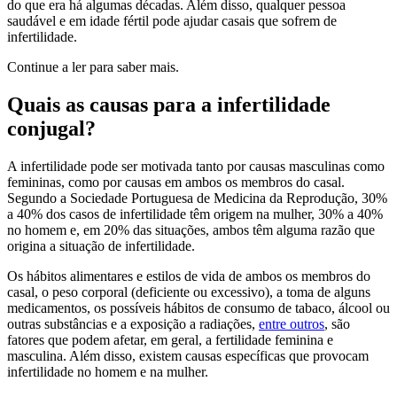
do que era há algumas décadas. Além disso, qualquer pessoa
saudável e em idade fértil pode ajudar casais que sofrem de
infertilidade.
Continue a ler para saber mais.
Quais as causas para a infertilidade
conjugal?
A infertilidade pode ser motivada tanto por causas masculinas como
femininas, como por causas em ambos os membros do casal.
Segundo a Sociedade Portuguesa de Medicina da Reprodução, 30%
a 40% dos casos de infertilidade têm origem na mulher, 30% a 40%
no homem e, em 20% das situações, ambos têm alguma razão que
origina a situação de infertilidade.
Os hábitos alimentares e estilos de vida de ambos os membros do
casal, o peso corporal (deficiente ou excessivo), a toma de alguns
medicamentos, os possíveis hábitos de consumo de tabaco, álcool ou
outras substâncias e a exposição a radiações,
entre outros
, são
fatores que podem afetar, em geral, a fertilidade feminina e
masculina. Além disso, existem causas específicas que provocam
infertilidade no homem e na mulher.